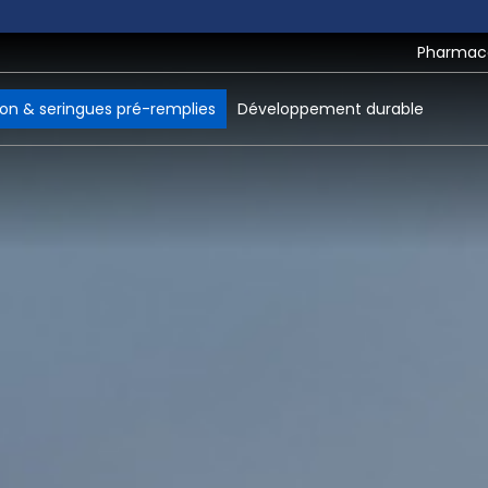
Pharmaco
ion & seringues pré-remplies
Développement durable